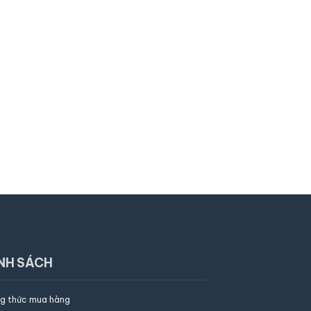
NH SÁCH
g thức mua hàng
Trần Thịnh