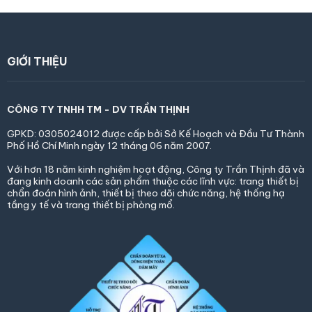
GIỚI THIỆU
CÔNG TY TNHH TM - DV TRẦN THỊNH
GPKD: 0305024012 được cấp bởi Sở Kế Hoạch và Đầu
Tư Thành
Phố Hồ Chí Minh ngày 12 tháng 06 năm 2007.
Với hơn 18 năm kinh nghiệm hoạt động, Công ty Trần Thịnh đã và
đang kinh doanh các sản phẩm thuộc các lĩnh vực: trang thiết bị
chẩn đoán hình ảnh, thiết bị theo dõi chức năng, hệ thống hạ
tầng y tế và trang thiết bị phòng mổ.