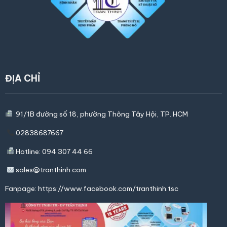
ĐỊA CHỈ
91/1B đường số 18, phường Thông Tây Hội,
TP. HCM
02838687667
Hotline: 094 307 44 66
sales@tranthinh.com
Fanpage:
https://www.facebook.com/tranthinh.tsc