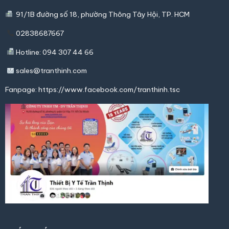
91/1B đường số 18, phường Thông Tây Hội,
TP. HCM
02838687667
Hotline: 094 307 44 66
sales@tranthinh.com
Fanpage:
https://www.facebook.com/tranthinh.tsc