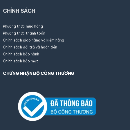
CHÍNH SÁCH
Phương thức mua hàng
Phương thức thanh toán
Chính sách giao hàng và kiểm hàng
×
Trần Thịnh
Gặp nhân
Chính sách đổi trả và hoàn tiền
Assistant
AI
viên
Chính sách bảo hành
Trực tuyến
Chính sách bảo mật
CHỨNG NHẬN BỘ CÔNG THƯƠNG
Họ tên của bạn
Địa chỉ Email