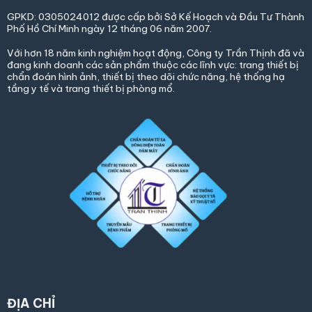
GPKD: 0305024012 được cấp bởi Sở Kế Hoạch và Đầu
Tư Thành
Phố Hồ Chí Minh ngày 12 tháng 06 năm 2007.
Với hơn 18 năm kinh nghiệm hoạt động, Công ty Trần Thịnh đã và
đang kinh doanh các sản phẩm thuộc các lĩnh vực: trang thiết bị
chẩn đoán hình ảnh, thiết bị theo dõi chức năng, hệ thống hạ
tầng y tế và trang thiết bị phòng mổ.
ĐỊA CHỈ