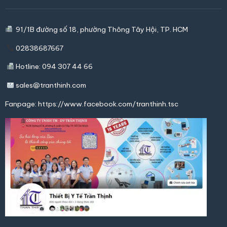
91/1B đường số 18, phường Thông Tây Hội,
TP. HCM
02838687667
Hotline: 094 307 44 66
sales@tranthinh.com
Fanpage:
https://www.facebook.com/tranthinh.tsc