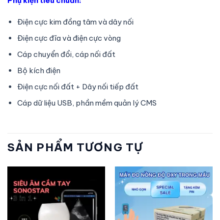
Phụ kiện tiêu chuẩn:
Điện cực kim đồng tâm và dây nối
Điện cực đĩa và điện cực vòng
Cáp chuyển đổi, cáp nối đất
Bộ kích điện
Điện cực nối đất + Dây nối tiếp đất
Cáp dữ liệu USB, phần mềm quản lý CMS
SẢN PHẨM TƯƠNG TỰ