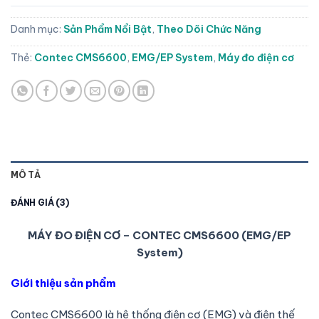
Danh mục:
Sản Phẩm Nổi Bật
,
Theo Dõi Chức Năng
Thẻ:
Contec CMS6600
,
EMG/EP System
,
Máy đo điện cơ
MÔ TẢ
ĐÁNH GIÁ (3)
MÁY ĐO ĐIỆN CƠ – CONTEC CMS6600 (EMG/EP
System)
Giới thiệu sản phẩm
Contec CMS6600 là hệ thống điện cơ (EMG) và điện thế