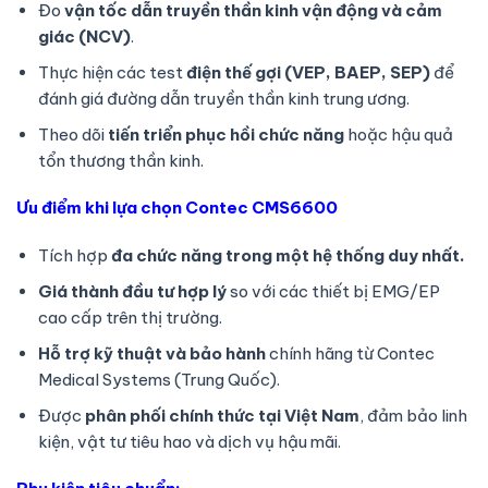
Đo
vận tốc dẫn truyền thần kinh vận động và cảm
giác (NCV)
.
Thực hiện các test
điện thế gợi (VEP, BAEP, SEP)
để
đánh giá đường dẫn truyền thần kinh trung ương.
Theo dõi
tiến triển phục hồi chức năng
hoặc hậu quả
tổn thương thần kinh.
Ưu điểm khi lựa chọn Contec CMS6600
Tích hợp
đa chức năng trong một hệ thống duy nhất.
Giá thành đầu tư hợp lý
so với các thiết bị EMG/EP
cao cấp trên thị trường.
Hỗ trợ kỹ thuật và bảo hành
chính hãng từ Contec
Medical Systems (Trung Quốc).
Được
phân phối chính thức tại Việt Nam
, đảm bảo linh
kiện, vật tư tiêu hao và dịch vụ hậu mãi.