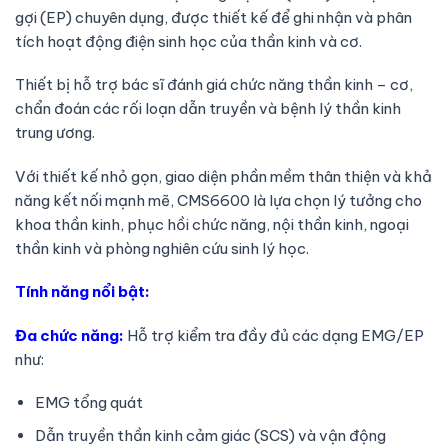
gợi (EP) chuyên dụng, được thiết kế để ghi nhận và phân
tích hoạt động điện sinh học của thần kinh và cơ.
Thiết bị hỗ trợ bác sĩ đánh giá chức năng thần kinh – cơ,
chẩn đoán các rối loạn dẫn truyền và bệnh lý thần kinh
trung ương.
Với thiết kế nhỏ gọn, giao diện phần mềm thân thiện và khả
năng kết nối mạnh mẽ, CMS6600 là lựa chọn lý tưởng cho
khoa thần kinh, phục hồi chức năng, nội thần kinh, ngoại
thần kinh và phòng nghiên cứu sinh lý học.
Tính năng nổi bật:
Đa chức năng:
Hỗ trợ kiểm tra đầy đủ các dạng EMG/EP
như:
EMG tổng quát
Dẫn truyền thần kinh cảm giác (SCS) và vận động