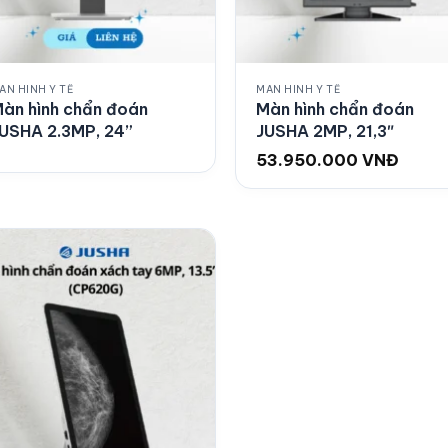
ÀN HÌNH Y TẾ
MÀN HÌNH Y TẾ
àn hình chẩn đoán
Màn hình chẩn đoán
USHA 2.3MP, 24”
JUSHA 2MP, 21,3″
53.950.000
VNĐ