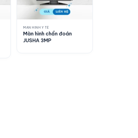
MÀN HÌNH Y TẾ
Màn hình chẩn đoán
JUSHA 3MP