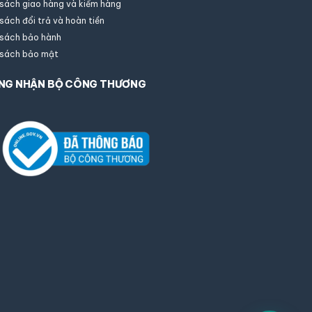
 sách giao hàng và kiểm hàng
Trực tuyến
sách đổi trả và hoàn tiền
 sách bảo hành
 sách bảo mật
Họ tên của bạn
NG NHẬN BỘ CÔNG THƯƠNG
Địa chỉ Email