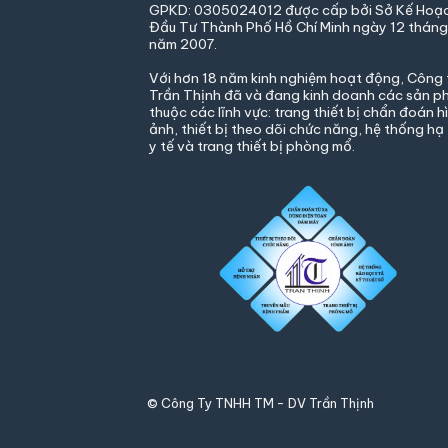
GPKD: 0305024012 được cấp bởi Sở Kế Hoạ
Đầu
Tư Thành Phố Hồ Chí Minh ngày 12 thán
năm 2007.
Với hơn 18 năm kinh nghiệm hoạt động, Công 
Trần Thịnh đã và đang kinh doanh các sản 
thuộc các lĩnh vực: trang thiết bị chẩn đoán h
ảnh, thiết bị theo dõi chức năng, hệ thống hạ
y tế và trang thiết bị phòng mổ.
© Công Ty TNHH TM - DV Trần Thịnh